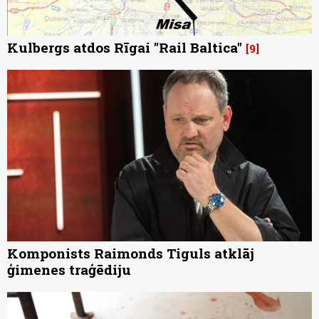
Kulbergs atdos Rīgai "Rail Baltica"
9
Komponists Raimonds Tiguls atklāj
ģimenes traģēdiju