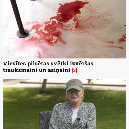
Viesītes pilsētas svētki izvēršas
trauksmaini un asiņaini
2