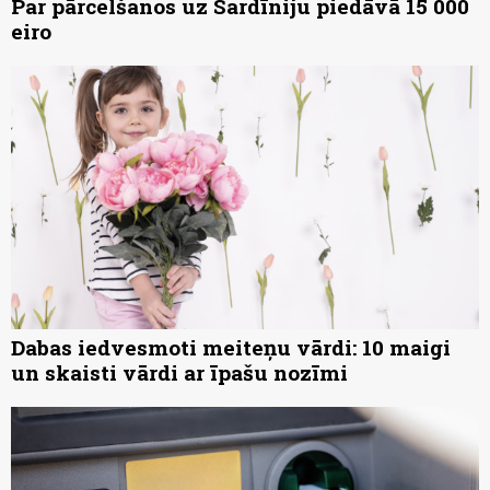
Par pārcelšanos uz Sardīniju piedāvā 15 000
eiro
Dabas iedvesmoti meiteņu vārdi: 10 maigi
un skaisti vārdi ar īpašu nozīmi