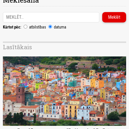
Meklēšana
Kārtot pēc:
atbilstības
datuma
Lasītākais