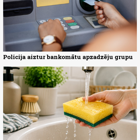
Policija aiztur bankomātu apzadzēju grupu