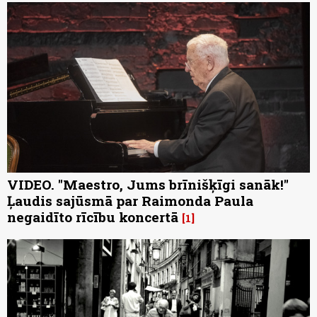
VIDEO. "Maestro, Jums brīnišķīgi sanāk!"
Ļaudis sajūsmā par Raimonda Paula
negaidīto rīcību koncertā
1