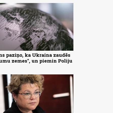
ns paziņo, ka Ukraina zaudēs
tumu zemes", un piemin Poliju