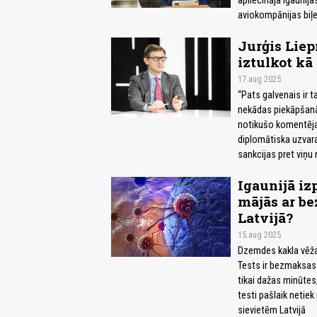
apliecināja Igaunija
aviokompānijas biļeš
Jurģis Liep
iztulkot k
17.aug 2025
“Pats galvenais ir 
nekādas piekāpšanā
notikušo komentēja 
diplomātiska uzvara
sankcijas pret viņu 
Igaunijā iz
mājās ar be
Latvijā?
15.aug 2025
Dzemdes kakla vēža 
Tests ir bezmaksas 
tikai dažas minūtes
testi pašlaik netiek
sievietēm Latvijā