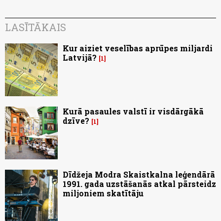
LASĪTĀKAIS
Kur aiziet veselības aprūpes miljardi
Latvijā?
1
Kurā pasaules valstī ir visdārgākā
dzīve?
1
Dīdžeja Modra Skaistkalna leģendārā
1991. gada uzstāšanās atkal pārsteidz
miljoniem skatītāju