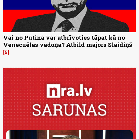
Vai no Putina var atbrīvoties tāpat kā no
Venecuēlas vadoņa? Atbild majors Slaidiņš
5