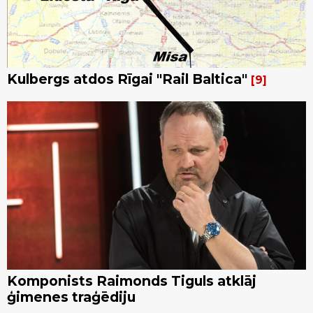
Kulbergs atdos Rīgai "Rail Baltica"
9
Komponists Raimonds Tiguls atklāj
ģimenes traģēdiju