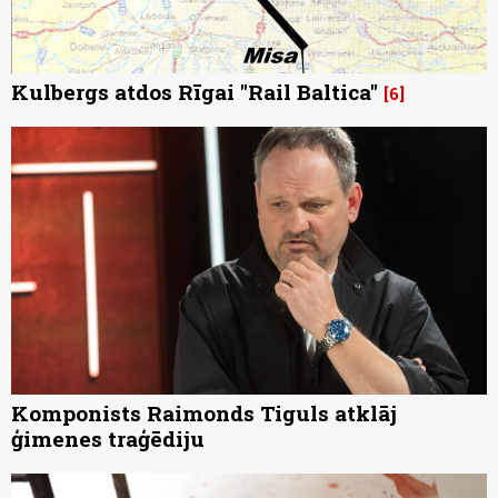
Kulbergs atdos Rīgai "Rail Baltica"
6
Komponists Raimonds Tiguls atklāj
ģimenes traģēdiju