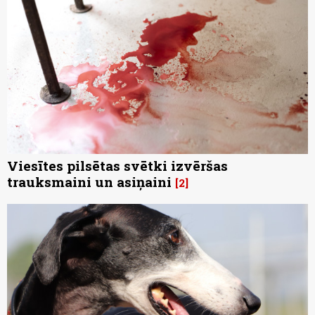
Viesītes pilsētas svētki izvēršas
trauksmaini un asiņaini
2