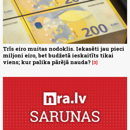
Trīs eiro muitas nodoklis. Iekasēti jau pieci
miljoni eiro, bet budžetā ieskaitīts tikai
viens; kur palika pārējā nauda?
3