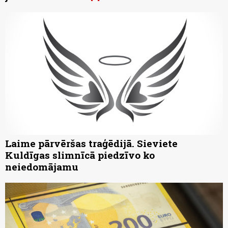
Laime pārvēršas traģēdijā. Sieviete
Kuldīgas slimnīcā piedzīvo ko
neiedomājamu