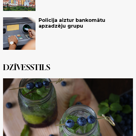
Policija aiztur bankomātu
apzadzēju grupu
DZĪVESSTILS