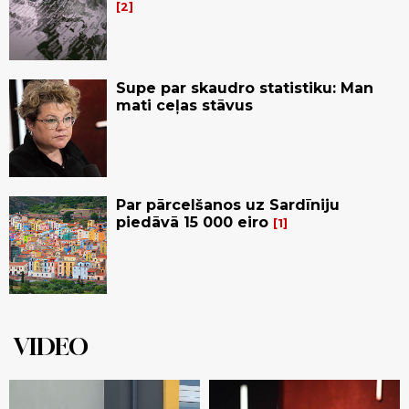
2
Supe par skaudro statistiku: Man
mati ceļas stāvus
Par pārcelšanos uz Sardīniju
piedāvā 15 000 eiro
1
VIDEO