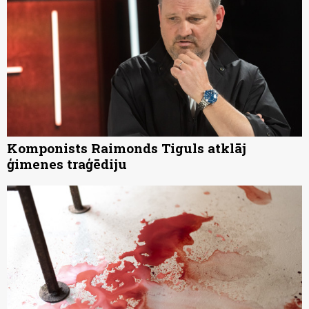
Komponists Raimonds Tiguls atklāj
ģimenes traģēdiju