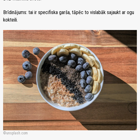
Brīdinājums: tai ir specifiska garša, tāpēc to vislabāk sajaukt ar ogu
kokteili.
unsplash.com