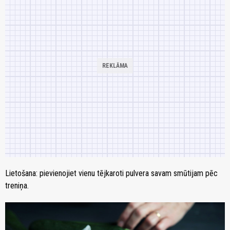
Lietošana: pievienojiet vienu tējkaroti pulvera savam smūtijam pēc
treniņa.