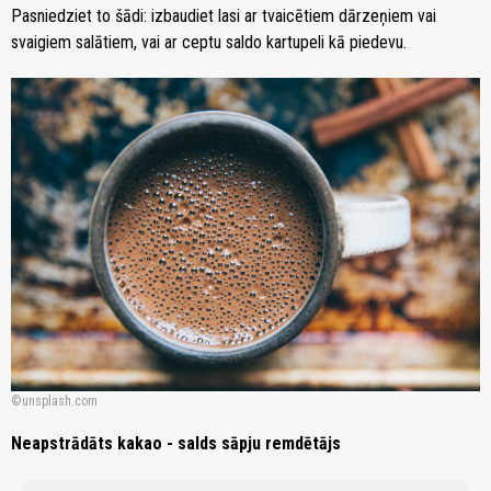
Pasniedziet to šādi: izbaudiet lasi ar tvaicētiem dārzeņiem vai
svaigiem salātiem, vai ar ceptu saldo kartupeli kā piedevu.
unsplash.com
Neapstrādāts kakao - salds sāpju remdētājs