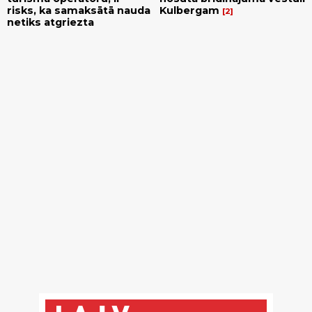
risks, ka samaksātā nauda
Kulbergam
2
netiks atgriezta