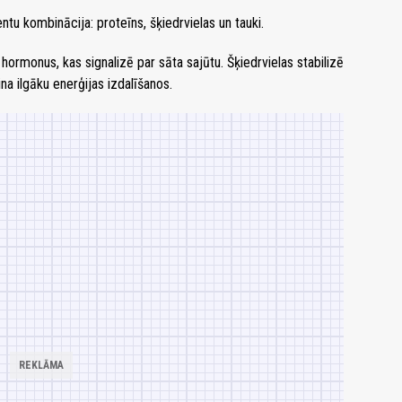
tu kombinācija: proteīns, šķiedrvielas un tauki.
ormonus, kas signalizē par sāta sajūtu. Šķiedrvielas stabilizē
ina ilgāku enerģijas izdalīšanos.