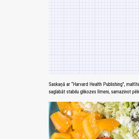
Saskaņā ar “Harvard Health Publishing”, maltīte
saglabāt stabilu glikozes līmeni, samazinot p