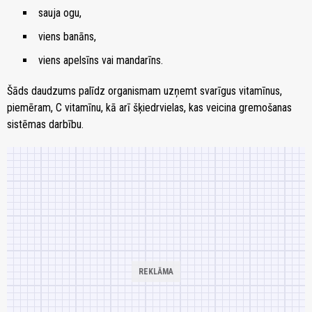
sauja ogu,
viens banāns,
viens apelsīns vai mandarīns.
Šāds daudzums palīdz organismam uzņemt svarīgus vitamīnus,
piemēram, C vitamīnu, kā arī šķiedrvielas, kas veicina gremošanas
sistēmas darbību.