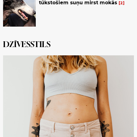
tūkstošiem suņu mirst mokās
2
DZĪVESSTILS