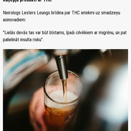
Neirologs Lesters Leungs brīdina par THC ietekmi uz smadzeņu
asinsvadiem:
"Lielās devās tas var būt bīstams, īpaši cilvēkiem ar migrēnu, un pat
palielināt insulta risku".