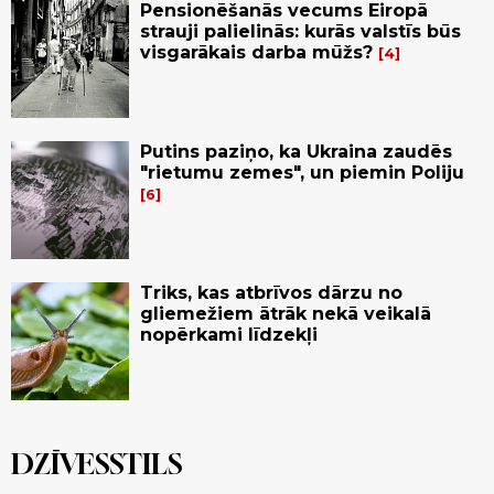
Pensionēšanās vecums Eiropā
strauji palielinās: kurās valstīs būs
visgarākais darba mūžs?
4
Putins paziņo, ka Ukraina zaudēs
"rietumu zemes", un piemin Poliju
6
Triks, kas atbrīvos dārzu no
gliemežiem ātrāk nekā veikalā
nopērkami līdzekļi
DZĪVESSTILS