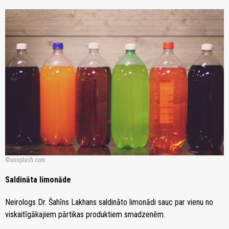
unsplash.com
Saldināta limonāde
Neirologs Dr. Šahīns Lakhans saldināto limonādi sauc par vienu no
viskaitīgākajiem pārtikas produktiem smadzenēm.