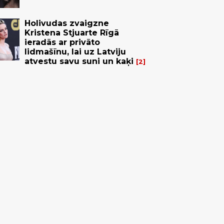
Holivudas zvaigzne
Kristena Stjuarte Rīgā
ieradās ar privāto
lidmašīnu, lai uz Latviju
atvestu savu suni un kaķi
2