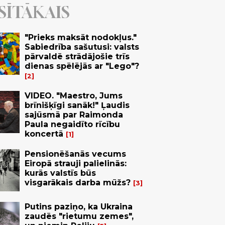
SĪTĀKAIS
"Prieks maksāt nodokļus."
Sabiedrība sašutusi: valsts
pārvaldē strādājošie trīs
dienas spēlējās ar "Lego"?
2
VIDEO. "Maestro, Jums
brīnišķīgi sanāk!" Ļaudis
sajūsmā par Raimonda
Paula negaidīto rīcību
koncertā
1
Pensionēšanās vecums
Eiropā strauji palielinās:
kurās valstīs būs
visgarākais darba mūžs?
3
Putins paziņo, ka Ukraina
zaudēs "rietumu zemes",