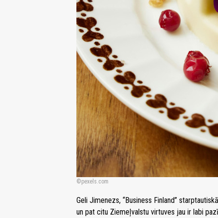
pexels.com
Geli Jimenezs, “Business Finland” starptautiskā
un pat citu Ziemeļvalstu virtuves jau ir labi p