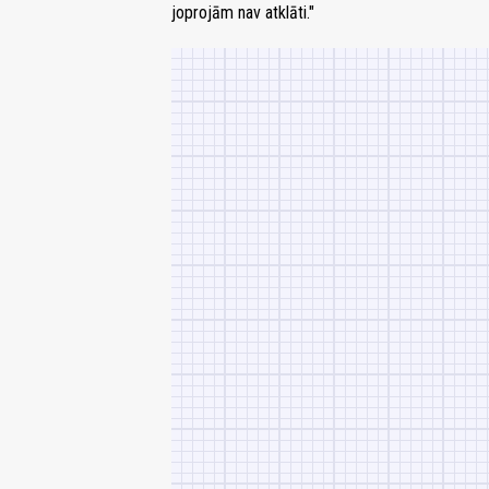
joprojām nav atklāti."