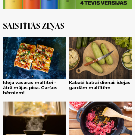
SAISTĪTĀS ZIŅAS
Ideja vasaras maltītei -
Kabači katrai dienai: idejas
ātrā mājas pica. Garšos
gardām maltītēm
bērniem!