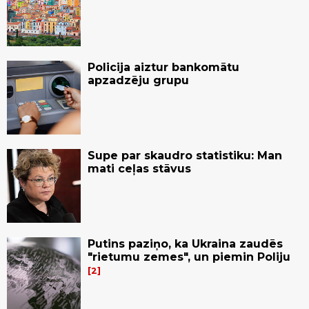
Policija aiztur bankomātu
apzadzēju grupu
Supe par skaudro statistiku: Man
mati ceļas stāvus
Putins paziņo, ka Ukraina zaudēs
"rietumu zemes", un piemin Poliju
2