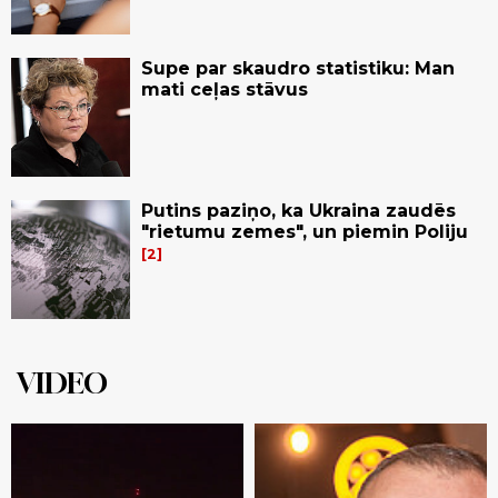
Supe par skaudro statistiku: Man
mati ceļas stāvus
Putins paziņo, ka Ukraina zaudēs
"rietumu zemes", un piemin Poliju
2
VIDEO