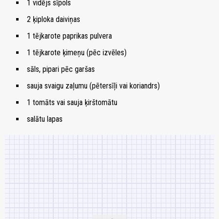
1 vidējs sīpols
2 ķiploka daiviņas
1 tējkarote paprikas pulvera
1 tējkarote ķimeņu (pēc izvēles)
sāls, pipari pēc garšas
sauja svaigu zaļumu (pētersīļi vai koriandrs)
1 tomāts vai sauja ķirštomātu
salātu lapas