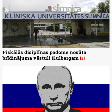
Fiskālās disiplīnas padome nosūta
brīdinājuma vēstuli Kulbergam
2