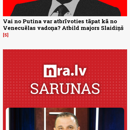
Vai no Putina var atbrīvoties tāpat kā no
Venecuēlas vadoņa? Atbild majors Slaidiņš
5