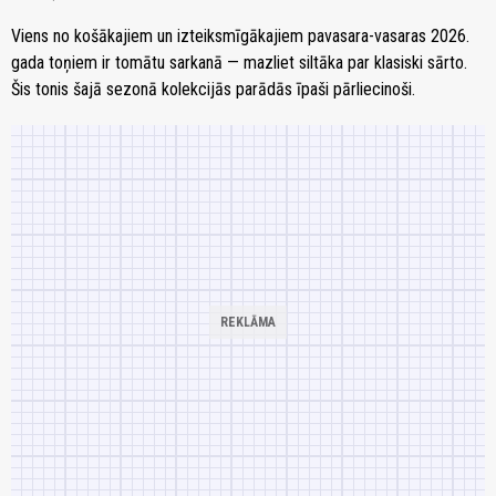
Viens no košākajiem un izteiksmīgākajiem pavasara-vasaras 2026.
gada toņiem ir tomātu sarkanā — mazliet siltāka par klasiski sārto.
Šis tonis šajā sezonā kolekcijās parādās īpaši pārliecinoši.