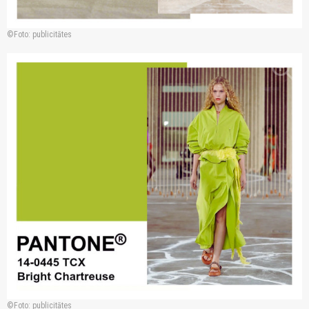
Foto: publicitātes
zoom_in
Foto: publicitātes