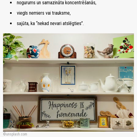
nogurums un samazināta koncentrēšanās,
viegls nemiers vai trauksme,
sajūta, ka “nekad nevari atslēgties”.
unsplash.com