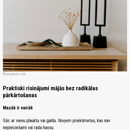
unsplash.com
Praktiski risinājumi mājās bez radikālas
pārkārtošanas
Mazāk ir vairāk
Sāc ar vienu plauktu vai galdu. Noņem priekšmetus, kas nav
nepieciešami vai rada haosu.