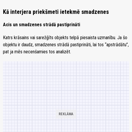
Kā interjera priekšmeti ietekmē smadzenes
Acis un smadzenes strādā pastiprināti
Katrs krāsains vai sarežģīts objekts telpā piesaista uzmanību. Ja šo
objektu ir daudz, smadzenes strādā pastiprināti, lai tos “apstrādātu”,
pat ja mēs necenšamies tos analizēt.