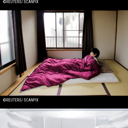
©REUTERS/ SCANPIX
©REUTERS/ SCANPIX