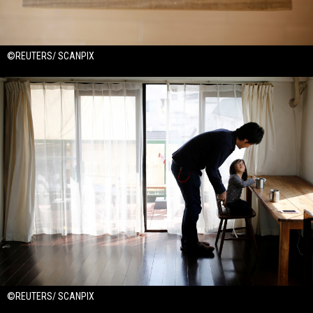
©REUTERS/ SCANPIX
©REUTERS/ SCANPIX