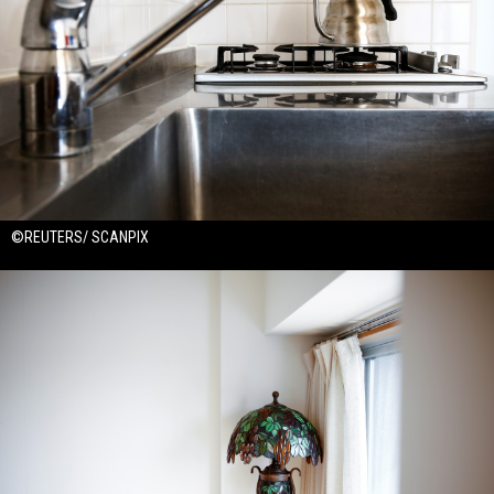
©REUTERS/ SCANPIX