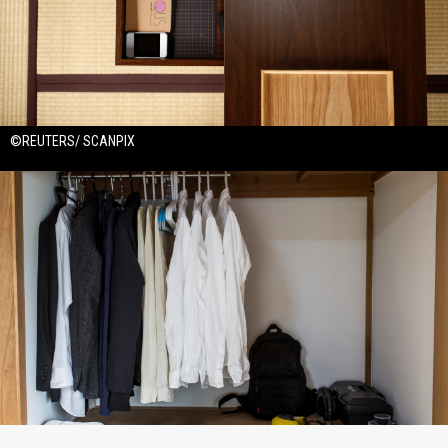
©REUTERS/ SCANPIX