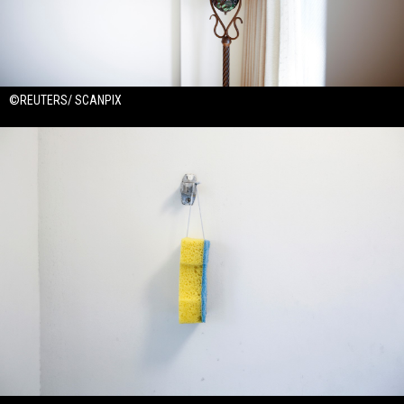
©REUTERS/ SCANPIX