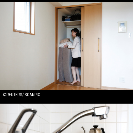
©REUTERS/ SCANPIX