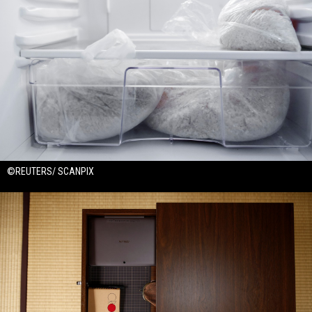
©REUTERS/ SCANPIX