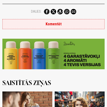
DALIES:
Komentēt
SAISTĪTĀS ZIŅAS