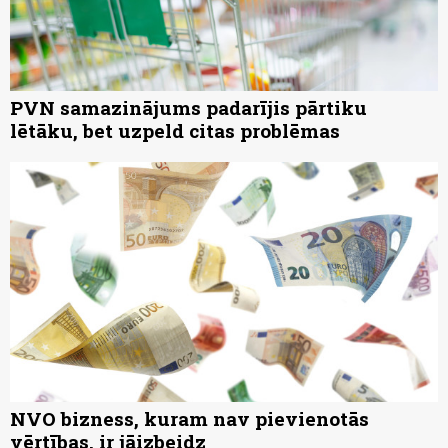
PVN samazinājums padarījis pārtiku
lētāku, bet uzpeld citas problēmas
NVO bizness, kuram nav pievienotās
vērtības, ir jāizbeidz