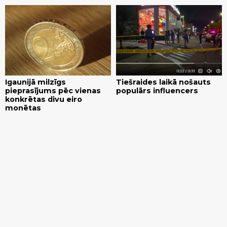
Igaunijā milzīgs
Tiešraides laikā nošauts
pieprasījums pēc vienas
populārs influencers
konkrētas divu eiro
monētas