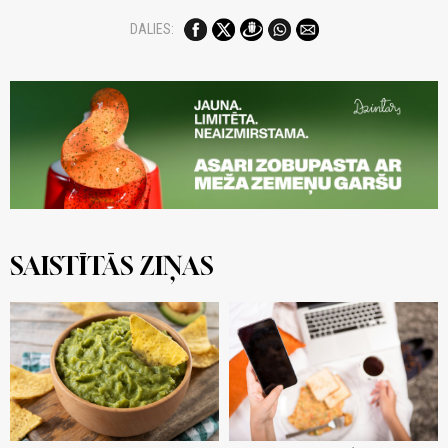
DALIES:
SAISTĪTĀS ZIŅAS