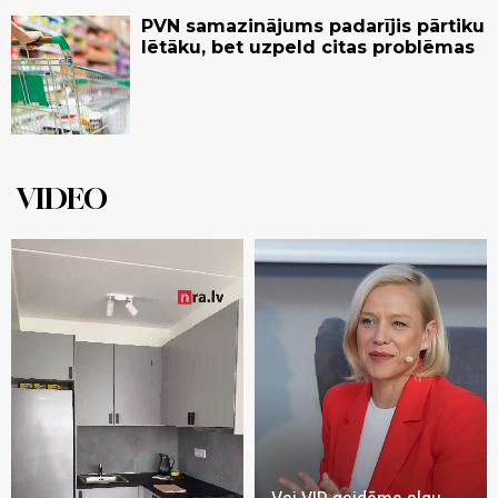
PVN samazinājums padarījis pārtiku
lētāku, bet uzpeld citas problēmas
VIDEO