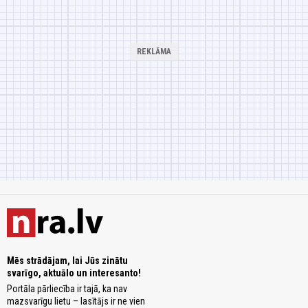
Mēs strādājam, lai Jūs zinātu
svarīgo, aktuālo un interesanto!
Portāla pārliecība ir tajā, ka nav
mazsvarīgu lietu – lasītājs ir ne vien