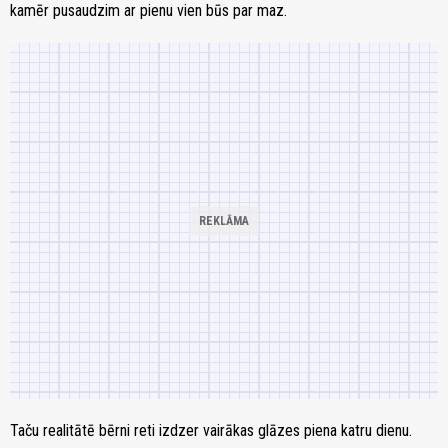
kamēr pusaudzim ar pienu vien būs par maz.
Taču realitātē bērni reti izdzer vairākas glāzes piena katru dienu.