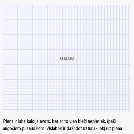
Piens ir labs kalcija avots, bet ar to vien bieži nepietiek, īpaši
augošiem pusaudžiem. Vislabāk ir dažādot uzturu - iekļaut piena