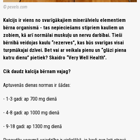
© pexels.com
Kalcijs ir viens no svarīgākajiem minerālvielu elementiem
bērna organismā - tas nepieciešams stipriem kauliem un
zobiem, kā arī normālai muskuļu un nervu darbībai. Tieši
bērnībā veidojas kaulu “rezerves”, kas būs svarīgas visai
turpmākajai dzīvei. Bet vai ar veikala pienu un “glāzi piena
katru dienu” pietiek? Skaidro “Very Well Health”.
Cik daudz kalcija bērnam vajag?
Aptuvenās dienas normas ir šādas:
- 1-3 gadi:
ap 700 mg dienā
- 4-8 gadi: ap 1000 mg dienā
- 9-18 gadi: ap 1300 mg dienā