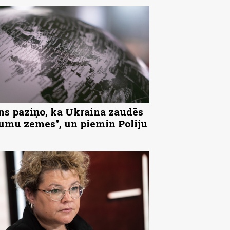
ns paziņo, ka Ukraina zaudēs
tumu zemes", un piemin Poliju