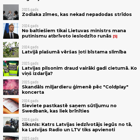
2025.gads
Zodiaka zīmes, kas nekad nepadodas strīdos
2024.gads
No baltiešiem tikai Lietuvas ministrs mana
putinismu atbrīvoto ieslodzīto runās
5
2024.gads
Latvijā plašumā vēršas ļoti bīstama slimība
2025.gads
Latvijas pilsonim draud vairāki gadi cietumā. Ko
viņš izdarīja?
2025.gads
Skandāls miljardieru ģimenē pēc "Coldplay"
koncerta
2024.gads
Sieviete pastkastē saņem sūtījumu no
Swedbank, kas liek brīnīties
2024.gads
Siksnis: Katrs Latvijas iedzīvotājs iegūs no tā,
ka Latvijas Radio un LTV tiks apvienoti
2025.gads