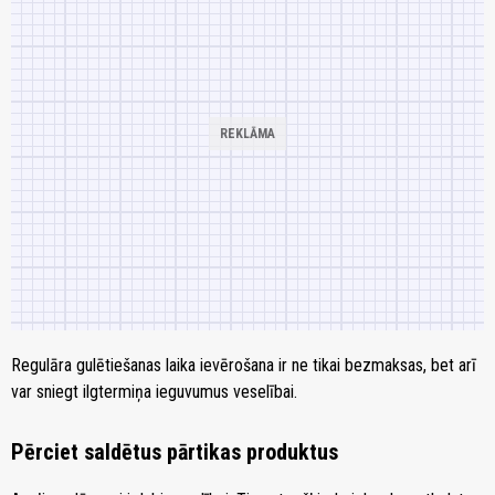
Regulāra gulētiešanas laika ievērošana ir ne tikai bezmaksas, bet arī
var sniegt ilgtermiņa ieguvumus veselībai.
Pērciet saldētus pārtikas produktus