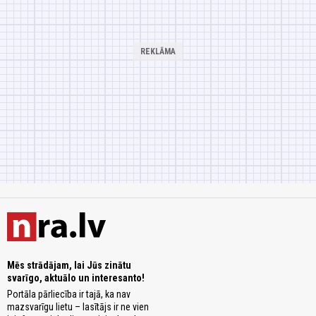
Mēs strādājam, lai Jūs zinātu
svarīgo, aktuālo un interesanto!
Portāla pārliecība ir tajā, ka nav
mazsvarīgu lietu – lasītājs ir ne vien