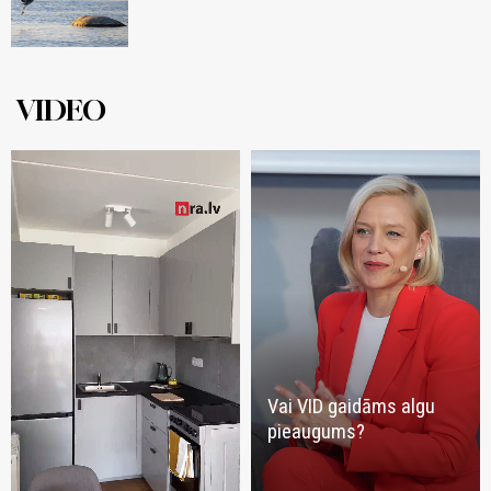
VIDEO
Vai VID gaidāms algu
pieaugums?