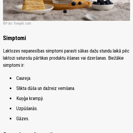
Foto: freepik.com
Simptomi
Laktozes nepanesības simptomi parasti sākas dažu stundu laikā pēc
laktozi saturošu pārtikas produktu ēšanas vai dzeršanas. Biežākie
simptomi ir:
Caureja.
Slikta dūša un dažreiz vemšana.
Kuņģa krampji.
Uzpūšanās.
Gāzes.