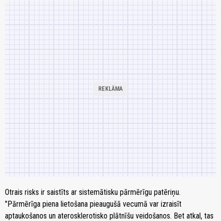
Otrais risks ir saistīts ar sistemātisku pārmērīgu patēriņu.
"Pārmērīga piena lietošana pieaugušā vecumā var izraisīt
aptaukošanos un aterosklerotisko plātnīšu veidošanos. Bet atkal, tas