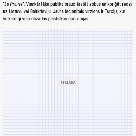
“
La Prairie
”. Vienkāršāka publika brauc ārstēt zobus un koriģēt redzi
uz Lietuvu vai Baltkrieviju. Jauns iecienītais virziens ir Turcija, kur
veiksmīgi veic dažādas plastiskās operācijas.