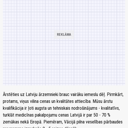
Ārstēties uz Latviju ārzemnieki brauc vairāku iemeslu dēļ. Pirmkārt,
protams, viņus vilina cenas un kvalitātes attiecība. Mūsu ārstu
kvalifikācija ir ļoti augsta un tehniskais nodrošinājums - kvalitatīvs,
turklāt medicīnas pakalpojumu cenas Latvijā ir par 50 - 70 %
zemākas nekā Eiropā. Piemēram, Vācijā pilna veselības pārbaudes