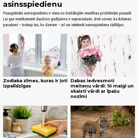
asinsspiedienu
Paaugstināts asinsspiediens ir viena no biežākajām veselības problēmām pasaulē.
Lai gan medikamenti daudzos gadījumos ir nepieciešami, ārsti uzsver, ka ikdienas
paradumi – tostarp tas, ko dzeram – arī var ietekmēt asinsspiediena rādītājus.
Zodiaka zīmes, kuras ir ļoti
Dabas iedvesmoti
izpalīdzīgas
meiteņu vārdi: 10 maigi un
skaisti vārdi ar īpašu
nozīmi