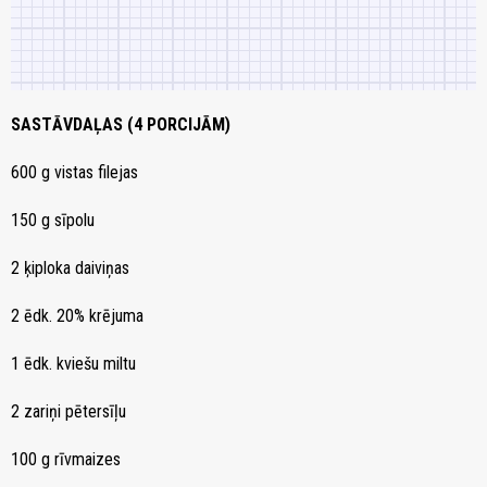
SASTĀVDAĻAS (4 PORCIJĀM)
600 g vistas filejas
150 g sīpolu
2 ķiploka daiviņas
2 ēdk. 20% krējuma
1 ēdk. kviešu miltu
2 zariņi pētersīļu
100 g rīvmaizes