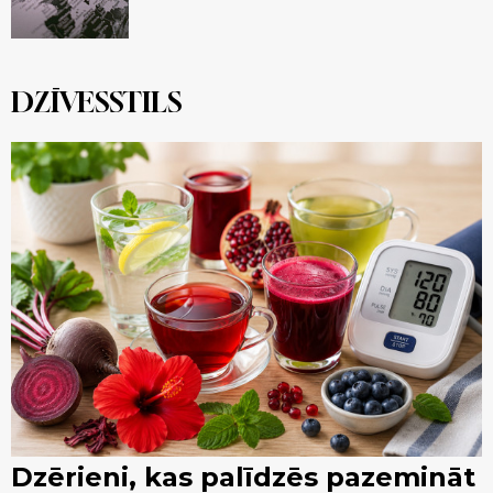
DZĪVESSTILS
Dzērieni, kas palīdzēs pazemināt