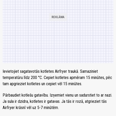
Ievietojiet sagatavotās kotletes Airfryer traukā. Samaziniet
temperatūru līdz 200 °C. Cepiet kotletes apmēram 15 minūtes, pēc
tam apgrieziet kotletes un cepiet vēl 15 minūtes.
Pārbaudiet kotlešu gatavību. Izņemiet vienu un sadurstiet to ar nazi.
Ja sula ir dzidra, kotletes ir gatavas. Ja tās ir rozā, atgrieziet tās
Airfryer krāsnī vēl uz 5-7 minūtēm.