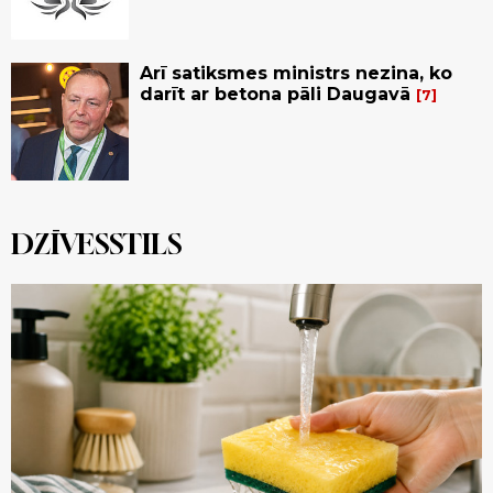
Arī satiksmes ministrs nezina, ko
darīt ar betona pāli Daugavā
7
DZĪVESSTILS