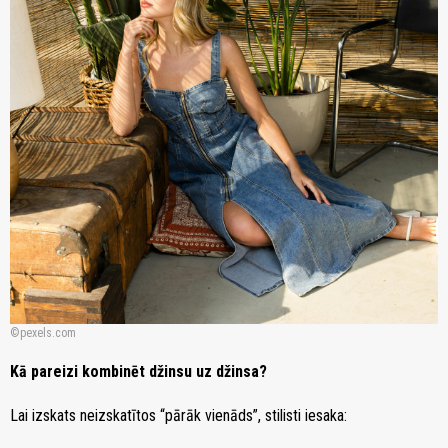
pexels.com
Kā pareizi kombinēt džinsu uz džinsa?
Lai izskats neizskatītos “pārāk vienāds”, stilisti iesaka: