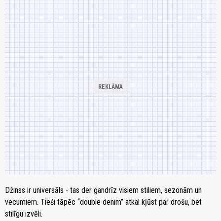
Džinss ir universāls - tas der gandrīz visiem stiliem, sezonām un
vecumiem. Tieši tāpēc “double denim” atkal kļūst par drošu, bet
stilīgu izvēli.