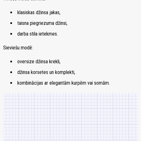
klasiskas džinsa jakas,
taisna piegriezuma džinsi,
darba stila ietekmes.
Sieviešu modē:
oversize džinsa krekli,
džinsa korsetes un komplekti,
kombinācijas ar elegantām kurpēm vai somām.