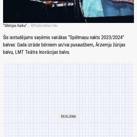
"Sibīrijas haiku".
/
Publicitātes foto
Šis iestudējums saņēmis vairākas “Spēlmaņu nakts 2023/2024”
balvas: Gada izrāde bērniem un/vai pusaudžiem, Ārzemju žūrijas
balvu, LMT Teātra Inovācijas balvu.