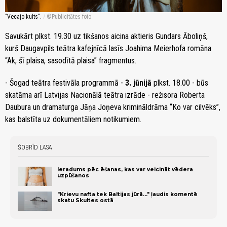
"Vecajo kults".
/
Publicitātes foto
Savukārt plkst. 19.30 uz tikšanos aicina aktieris Gundars Āboliņš,
kurš Daugavpils teātra kafejnīcā lasīs Joahima Meierhofa romāna
“Ak, šī plaisa, sasodītā plaisa” fragmentus.
- Šogad teātra festivāla programmā -
3. jūnijā
plkst. 18.00 - būs
skatāma arī Latvijas Nacionālā teātra izrāde - režisora Roberta
Daubura un dramaturga Jāņa Joņeva krimināldrāma “Ko var cilvēks”,
kas balstīta uz dokumentāliem notikumiem.
ŠOBRĪD LASA
Ieradums pēc ēšanas, kas var veicināt vēdera
uzpūšanos
"Krievu nafta tek Baltijas jūrā..." ļaudis komentē
skatu Skultes ostā