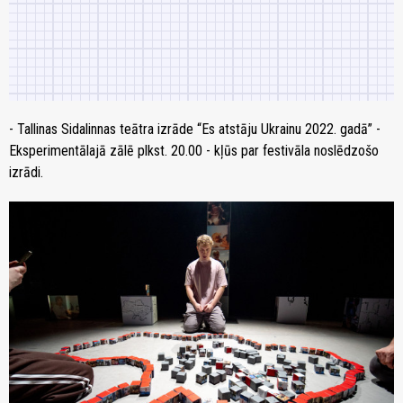
- Tallinas Sidalinnas teātra izrāde “Es atstāju Ukrainu 2022. gadā” -
Eksperimentālajā zālē plkst. 20.00 - kļūs par festivāla noslēdzošo
izrādi.