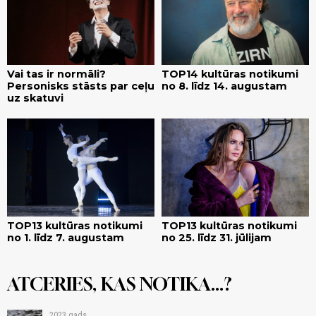
Vai tas ir normāli?
TOP14 kultūras notikumi
Personisks stāsts par ceļu
no 8. līdz 14. augustam
uz skatuvi
TOP13 kultūras notikumi
TOP13 kultūras notikumi
no 1. līdz 7. augustam
no 25. līdz 31. jūlijam
ATCERIES, KAS NOTIKA...?
2023.gads