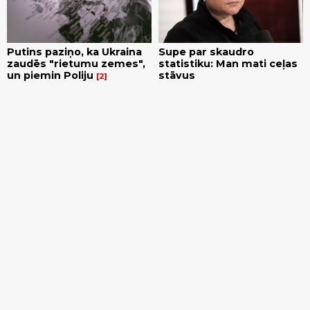
Putins paziņo, ka Ukraina
Supe par skaudro
zaudēs "rietumu zemes",
statistiku: Man mati ceļas
un piemin Poliju
stāvus
2