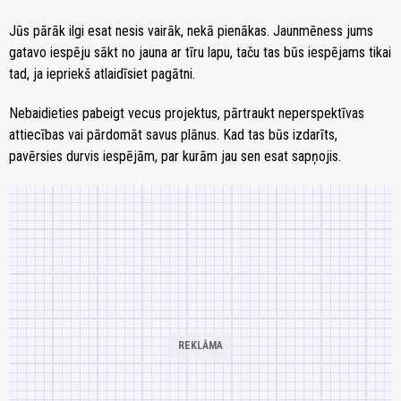
Jūs pārāk ilgi esat nesis vairāk, nekā pienākas. Jaunmēness jums
gatavo iespēju sākt no jauna ar tīru lapu, taču tas būs iespējams tikai
tad, ja iepriekš atlaidīsiet pagātni.
Nebaidieties pabeigt vecus projektus, pārtraukt neperspektīvas
attiecības vai pārdomāt savus plānus. Kad tas būs izdarīts,
pavērsies durvis iespējām, par kurām jau sen esat sapņojis.