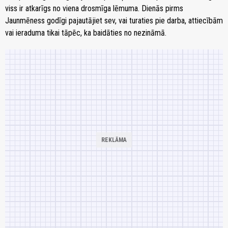
viss ir atkarīgs no viena drosmīga lēmuma. Dienās pirms
Jaunmēness godīgi pajautājiet sev, vai turaties pie darba, attiecībām
vai ieraduma tikai tāpēc, ka baidāties no nezināmā.