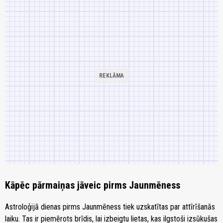
Kāpēc pārmaiņas jāveic pirms Jaunmēness
Astroloģijā dienas pirms Jaunmēness tiek uzskatītas par attīrīšanās
laiku. Tas ir piemērots brīdis, lai izbeigtu lietas, kas ilgstoši izsūkušas