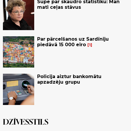
Supe par skaudro statistiku: Man
mati ceļas stāvus
Par pārcelšanos uz Sardīniju
piedāvā 15 000 eiro
1
Policija aiztur bankomātu
apzadzēju grupu
DZĪVESSTILS