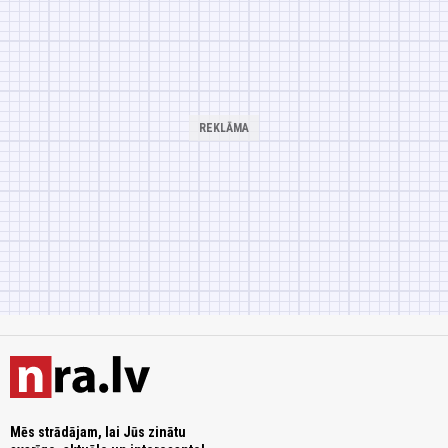
Mēs strādājam, lai Jūs zinātu