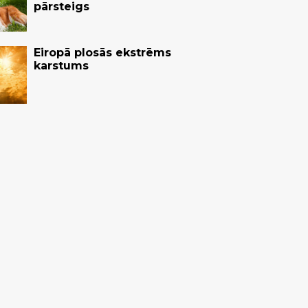
pārsteigs
Eiropā plosās ekstrēms
karstums