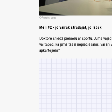
Pexels.com
Meli #2 - jo vairāk strādājat, jo labāk
Doktore sniedz piemēru ar sportu. Jums vajadz
vai tāpēc, ka jums tas ir nepieciešams, vai arī 
apkārtējiem?