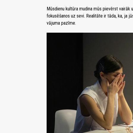
Mūsdienu kultūra mudina mūs pievērst vairāk uz
fokusēšanos uz sevi. Realitāte ir tāda, ka, ja j
vājuma pazīme.