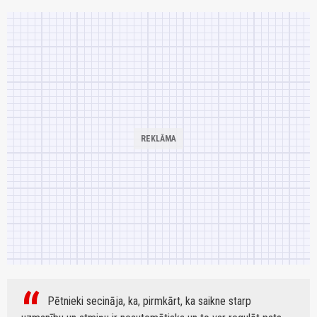
Pētnieki secināja, ka, pirmkārt, ka saikne starp