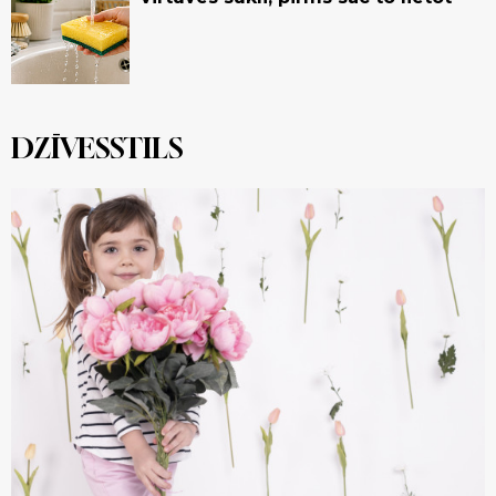
DZĪVESSTILS