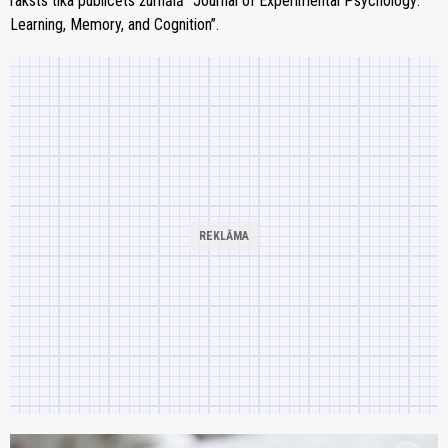
raksts tika publicēts žurnālā “Journal of Experimental Psychology:
Learning, Memory, and Cognition”.