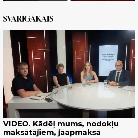
SVARĪGĀKAIS
VIDEO. Kādēļ mums, nodokļu
maksātājiem, jāapmaksā