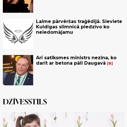
Laime pārvēršas traģēdijā. Sieviete
Kuldīgas slimnīcā piedzīvo ko
neiedomājamu
Arī satiksmes ministrs nezina, ko
darīt ar betona pāli Daugavā
8
DZĪVESSTILS