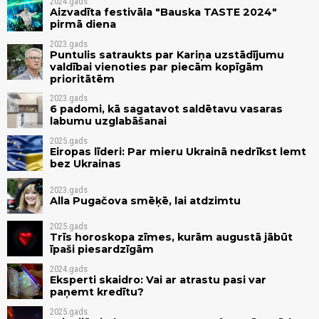
2024.gads
Aizvadīta festivāla "Bauska TASTE 2024"
pirmā diena
2023.gads
Puntulis satraukts par Kariņa uzstādījumu
valdībai vienoties par piecām kopīgām
prioritātēm
2023.gads
6 padomi, kā sagatavot saldētavu vasaras
labumu uzglabāšanai
2025.gads
Eiropas līderi: Par mieru Ukrainā nedrīkst lemt
bez Ukrainas
2023.gads
Alla Pugačova smēķē, lai atdzimtu
2025.gads
Trīs horoskopa zīmes, kurām augustā jābūt
īpaši piesardzīgām
2024.gads
Eksperti skaidro: Vai ar atrastu pasi var
paņemt kredītu?
2025.gads