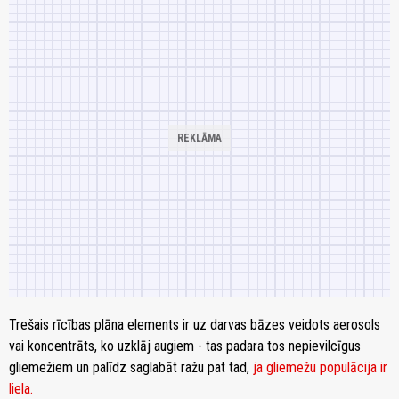
Trešais rīcības plāna elements ir uz darvas bāzes veidots aerosols
vai koncentrāts, ko uzklāj augiem - tas padara tos nepievilcīgus
gliemežiem un palīdz saglabāt ražu pat tad,
ja gliemežu populācija ir
liela.