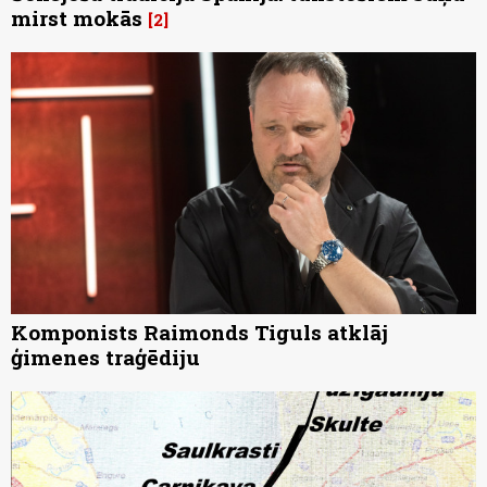
mirst mokās
2
Komponists Raimonds Tiguls atklāj
ģimenes traģēdiju