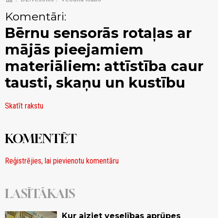
Komentāri:
Bērnu sensorās rotaļas ar
mājās pieejamiem
materiāliem: attīstība caur
tausti, skaņu un kustību
Skatīt rakstu
KOMENTĒT
Reģistrējies, lai pievienotu komentāru
LASĪTĀKAIS
Kur aiziet veselības aprūpes