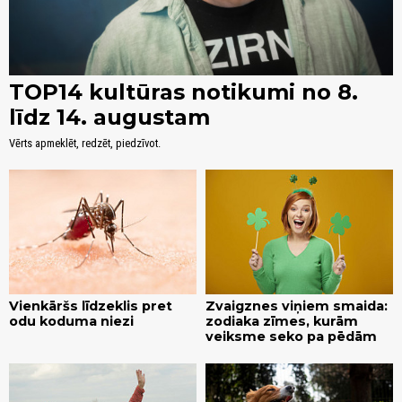
TOP14 kultūras notikumi no 8.
līdz 14. augustam
Vērts apmeklēt, redzēt, piedzīvot.
Vienkāršs līdzeklis pret
Zvaigznes viņiem smaida:
odu koduma niezi
zodiaka zīmes, kurām
veiksme seko pa pēdām