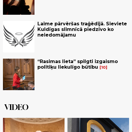
Laime pārvēršas traģēdijā. Sieviete
Kuldīgas slimnīcā piedzīvo ko
neiedomājamu
“Rasimas lieta” spilgti izgaismo
politiķu liekulīgo būtību
10
VIDEO