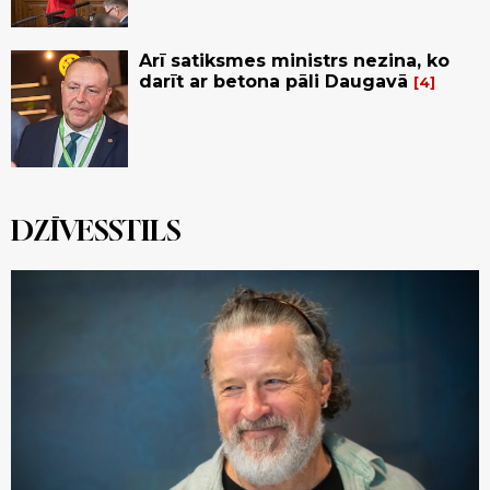
Arī satiksmes ministrs nezina, ko
darīt ar betona pāli Daugavā
4
DZĪVESSTILS