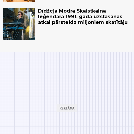
Dīdžeja Modra Skaistkalna
leģendārā 1991. gada uzstāšanās
atkal pārsteidz miljoniem skatītāju