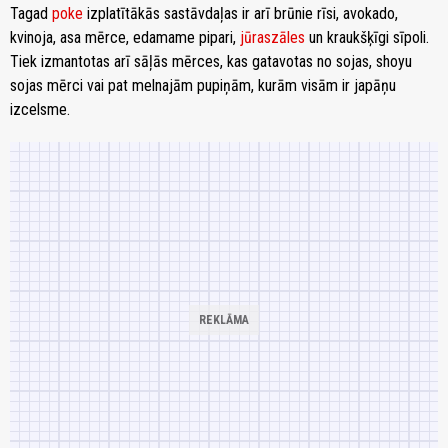
Tagad
poke
izplatītākās sastāvdaļas ir arī brūnie rīsi, avokado,
kvinoja, asa mērce, edamame pipari,
jūraszāles
un kraukšķīgi sīpoli.
Tiek izmantotas arī sāļās mērces, kas gatavotas no sojas, shoyu
sojas mērci vai pat melnajām pupiņām, kurām visām ir japāņu
izcelsme.