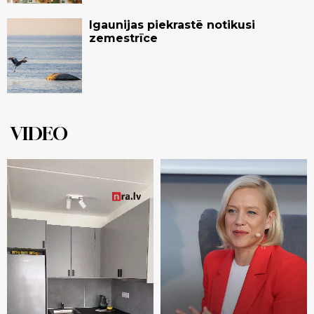
Igaunijas piekrastē notikusi
zemestrīce
VIDEO