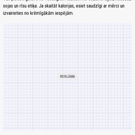
sojas un rīsu etiķa. Ja skaitāt kalorijas, esiet saudzīgi ar mērci un
izvairieties no krēmīgākām iespējām.