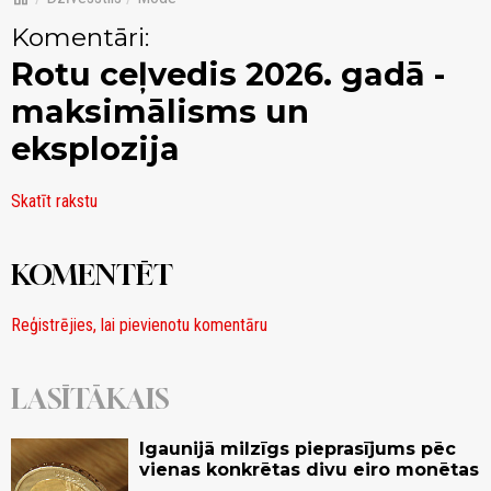
Komentāri:
Rotu ceļvedis 2026. gadā -
maksimālisms un
eksplozija
Skatīt rakstu
KOMENTĒT
Reģistrējies, lai pievienotu komentāru
LASĪTĀKAIS
Igaunijā milzīgs pieprasījums pēc
vienas konkrētas divu eiro monētas