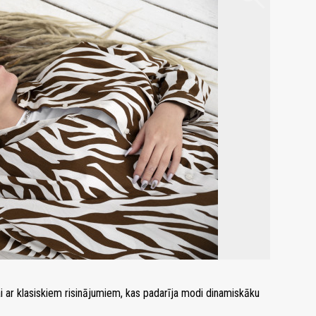
 ar klasiskiem risinājumiem, kas padarīja modi dinamiskāku