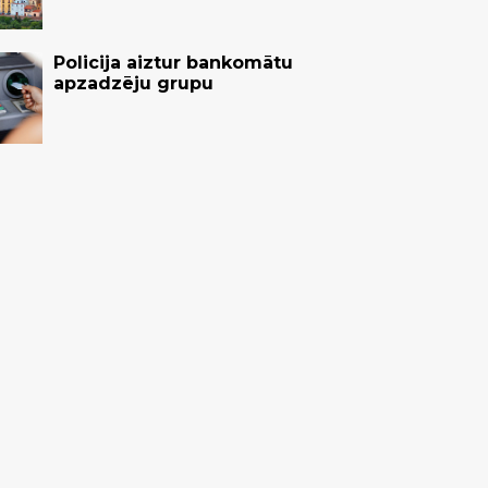
Policija aiztur bankomātu
apzadzēju grupu