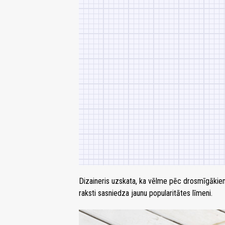
Dizaineris uzskata, ka vēlme pēc drosmīgākie
raksti sasniedza jaunu popularitātes līmeni.