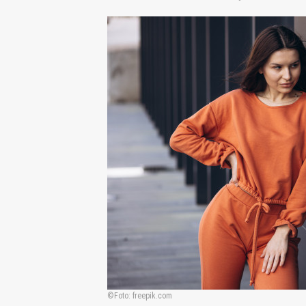
Foto: freepik.com