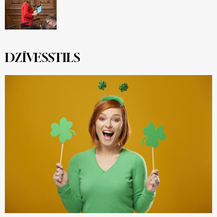
DZĪVESSTILS