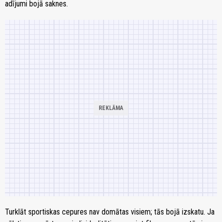
adījumi bojā saknes.
Turklāt sportiskas cepures nav domātas visiem; tās bojā izskatu. Ja