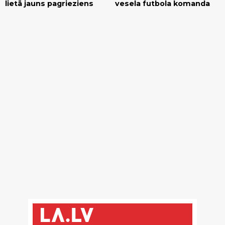
lietā jauns pagrieziens
vesela futbola komanda