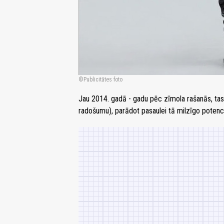
Publicitātes foto
Jau 2014. gadā - gadu pēc zīmola rašanās, tas
radošumu), parādot pasaulei tā milzīgo potenc