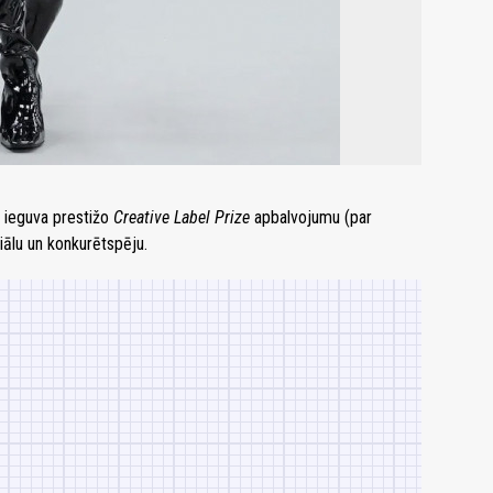
 ieguva prestižo
Creative Label Prize
apbalvojumu (par
iālu un konkurētspēju.