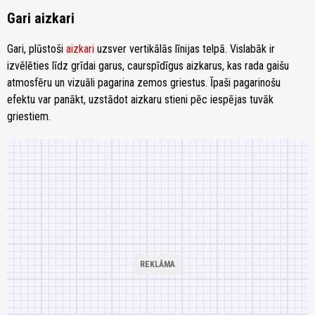
Gari aizkari
Gari, plūstoši
aizkari
uzsver vertikālās līnijas telpā. Vislabāk ir
izvēlēties līdz grīdai garus, caurspīdīgus aizkarus, kas rada gaišu
atmosfēru un vizuāli pagarina zemos griestus. Īpaši pagarinošu
efektu var panākt, uzstādot aizkaru stieni pēc iespējas tuvāk
griestiem.